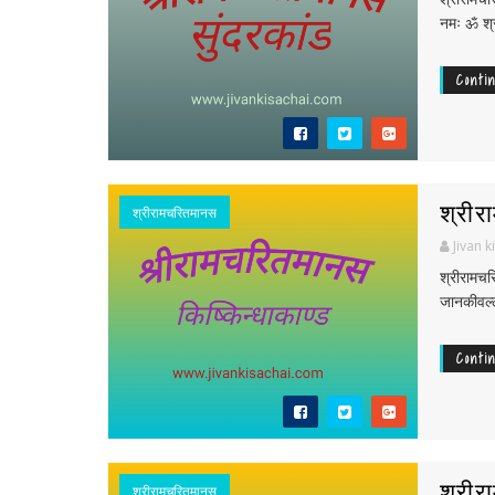
नमः ॐ श्र
Conti
श्रीर
श्रीरामचरितमानस
Jivan k
श्रीरामच
जानकीवल्ल
Conti
श्री
श्रीरामचरितमानस