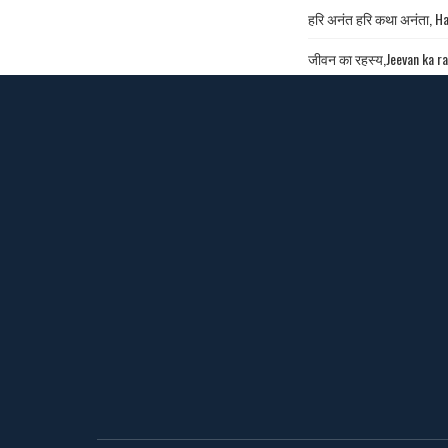
हरि अनंत हरि कथा अनंता, Ha
जीवन का रहस्य,Jeevan ka r