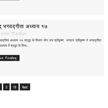
द् भगवद्गीता अध्याय १७
i sachai
4:39 pm
गवद्गीता अध्याय १७ श्रद्धा के विभाग योग जय श्रीकृष्ण भगवान श्रीकृष्ण ने भगवद्गीता
ध्याय में श्रद्धा के विभा...
nue Reading
3
19
Next