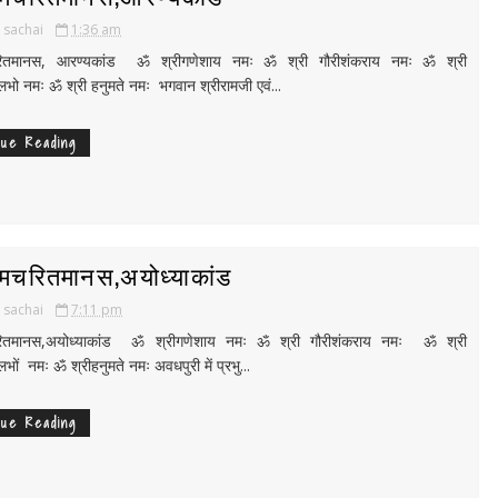
i sachai
1:36 am
चरितमानस, आरण्यकांड ॐ श्रीगणेशाय नमः ॐ श्री गौरीशंकराय नमः ॐ श्री
भो नमः ॐ श्री हनुमते नमः भगवान श्रीरामजी एवं...
nue Reading
ामचरितमानस,अयोध्याकांड
i sachai
7:11 pm
चरितमानस,अयोध्याकांड ॐ श्रीगणेशाय नमः ॐ श्री गौरीशंकराय नमः ॐ श्री
भों नमः ॐ श्रीहनुमते नमः अवधपुरी में प्रभु...
nue Reading