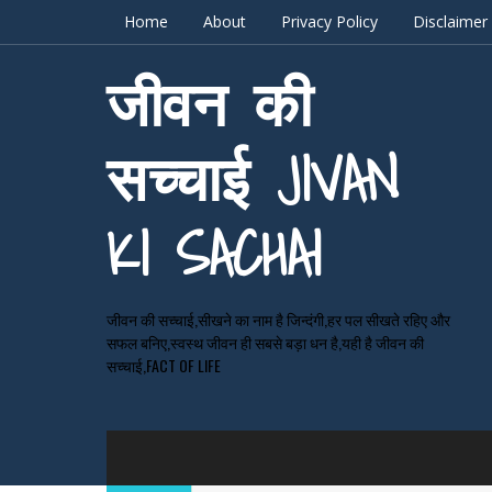
Home
About
Privacy Policy
Disclaimer
जीवन की
सच्चाई JIVAN
KI SACHAI
जीवन की सच्चाई,सीखने का नाम है जिन्दंगी,हर पल सीखते रहिए और
सफल बनिए,स्वस्थ जीवन ही सबसे बड़ा धन है,यही है जीवन की
सच्चाई,FACT OF LIFE