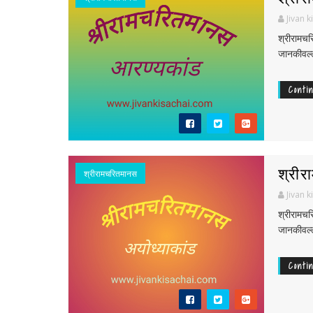
Jivan k
श्रीराम
जानकीवल्ल
Conti
श्रीर
श्रीरामचरितमानस
Jivan k
श्रीराम
जानकीवल्ल
Conti