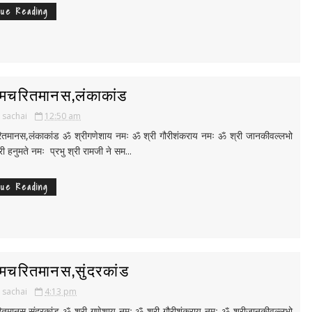
nue Reading
ामचरितमानस,लंकाकांड
i sachai
12:50 am
रितमानस,लंकाकांड ॐ श्रीगणेशाय नमः ॐ श्री गौरीशंकराय नमः ॐ श्री जानकीवल्लभो
ी हनुमते नमः प्रभु श्री रामजी ने सम...
nue Reading
ामचरितमानस,सुंदरकांड
i sachai
4:13 pm
रितमानस,सुंदरकांड ॐ श्री गणेशाय नमः ॐ श्री गौरीशंकराय नमः ॐ श्रीजानकीवल्लभो