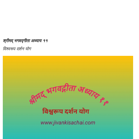
श्रीमद् भगवद्गीता अध्याय ११
विश्वरूप दर्शन योग