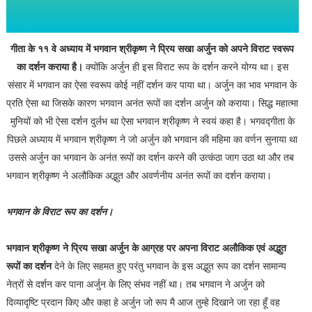
गीता के ११ वे अध्याय में भगवान श्रीकृष्ण ने प्रिय सखा अर्जुन को अपने विराट स्वरूप
का दर्शन कराया है।
क्योंकि अर्जुन ही इस विराट रूप के दर्शन करने योग्य था। इस
संसार में भगवान का ऐसा स्वरूप कोई नहीं दर्शन कर पाया था। अर्जुन का भाव भगवान के
प्रति ऐसा था जिसके कारण भगवान अनंत रूपों का दर्शन अर्जुन को कराया। सिद्ध महात्मा
मुनियों को भी ऐसा दर्शन दुर्लभ था ऐसा भगवान श्रीकृष्ण ने स्वयं कहा है। भगवद्गीता के
पिछले अध्याय में भगवान श्रीकृष्ण ने जो अर्जुन को भगवान की महिमा का वर्णन सुनाया था
उससे अर्जुन का भगवान के अनंत रूपों का दर्शन करने की उत्कंठा जाग उठा था और तब
भगवान श्रीकृष्ण ने अलौकिक अद्भुत और अवर्णनीय अनंत रूपों का दर्शन कराया।
भगवान के विराट रूप का दर्शन।
भगवान श्रीकृष्ण ने प्रिय सखा अर्जुन के आग्रह पर अपना विराट अलौकिक एवं अद्भुत
रूपों का दर्शन
देने के लिए सहमत हुए परंतु भगवान के इस अद्भुत रूप का दर्शन सामान्य
नेत्रों से दर्शन कर पाना अर्जुन के लिए संभव नहीं था। तब भगवान ने अर्जुन को
दिव्यादृष्टि प्रदान किए और कहा हे अर्जुन जो रूप मै आज तुम्हे दिखाने जा रहा हूँ वह