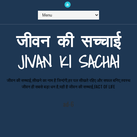
जीवन की सच्चाई
JIVAN KI SACHAI
जीवन की सच्चाई,सीखने का नाम है जिन्दंगी,हर पल सीखते रहिए और सफल बनिए,स्वस्थ
जीवन ही सबसे बड़ा धन है,यही है जीवन की सच्चाई,FACT OF LIFE
ad-6